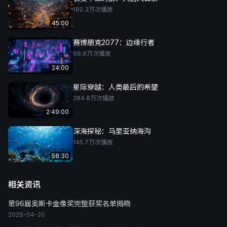
192.3万次播放
45:00
赛博朋克2077：边缘行者
98.8万次播放
24:00
星际穿越：人类最后的希望
284.8万次播放
2:49:00
深海探秘：马里亚纳海沟
145.7万次播放
58:30
相关资讯
第96届奥斯卡金像奖完整获奖名单揭晓
2026-04-20