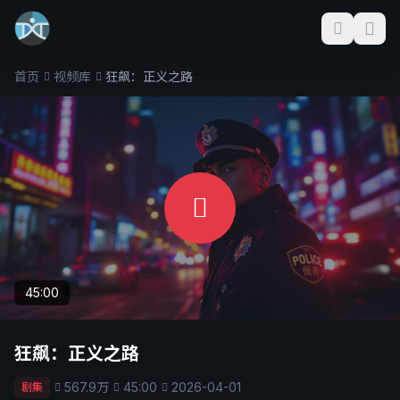
首页
视频库
狂飙：正义之路
45:00
狂飙：正义之路
567.9万
45:00
2026-04-01
剧集