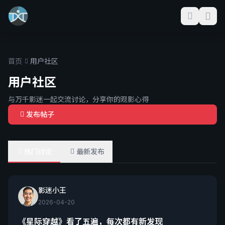
首页
用户社区
用户社区
与万千影迷一起交流讨论，分享你的观影心得
发布帖子
热门讨论
最新发布
影迷小王
2026-04-20
《星际穿越》看了五遍，每次都有新发现