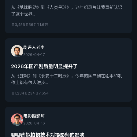
从《地球脉动》到《人类星球》，这些纪录片让我重新认识
了这个世界...
3,456
567
1.6万
剧评人老李
2026-04-17
2026年国产剧质量明显提升了
从《狂飙》到《长安十二时辰》，今年的国产剧在剧本和制
作上都有很大进步...
1,234
234
7,654
电影摄影师
2026-04-16
聊聊虚拟拍摄技术对摄影师的影响