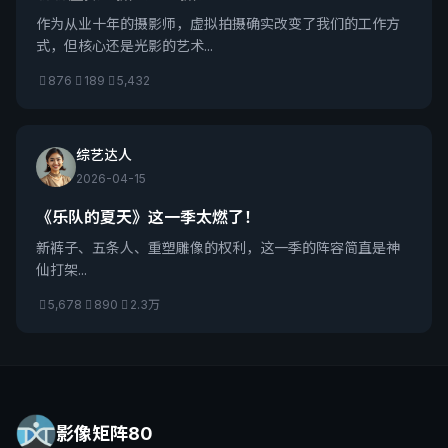
作为从业十年的摄影师，虚拟拍摄确实改变了我们的工作方
式，但核心还是光影的艺术...
876
189
5,432
综艺达人
2026-04-15
《乐队的夏天》这一季太燃了！
新裤子、五条人、重塑雕像的权利，这一季的阵容简直是神
仙打架...
5,678
890
2.3万
影像矩阵80