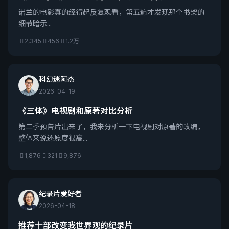
诺兰的电影真的经得起反复观看，第五遍才发现那个书架的
细节暗示...
2,345
456
1.2万
科幻迷阿杰
2026-04-19
《三体》电视剧和原著对比分析
第二季预告片出来了，我来分析一下电视剧对原著的改编，
整体来说还原度很高...
1,876
321
9,876
纪录片爱好者
2026-04-18
推荐十部改变我世界观的纪录片