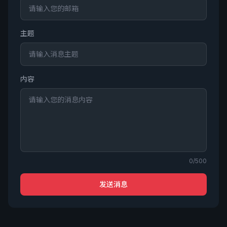
主题
内容
0/500
发送消息